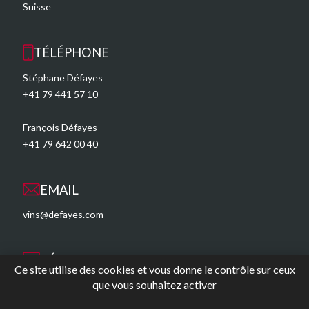
Suisse
TÉLÉPHONE
Stéphane Défayes
+41 79 441 57 10
François Défayes
+41 79 642 00 40
EMAIL
vins@defayes.com
RÉSEAUX SOCIAUX
Ce site utilise des cookies et vous donne le contrôle sur ceux
que vous souhaitez activer
Instagram
Facebook