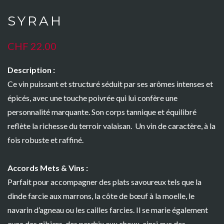
SYRAH
CHF
22.00
Description :
Ce vin puissant et structuré séduit par ses arômes intenses et
épicés, avec une touche poivrée qui lui confère une
personnalité marquante. Son corps tannique et équilibré
reflète la richesse du terroir valaisan. Un vin de caractère, à la
fois robuste et raffiné.
Accords Mets & Vins :
Parfait pour accompagner des plats savoureux tels que la
dinde farcie aux marrons, la côte de bœuf à la moelle, le
navarin d’agneau ou les cailles farcies. Il se marie également
avec des gibiers, des perdrix aux choux, ainsi que des