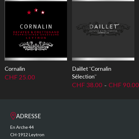
Cornalin
Daillet ¨Cornalin
Sélection¨
CHF
25.00
CHF
38.00
CHF
90.00
–
ADRESSE
En Arche 44
CH-1912 Leytron