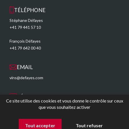
TÉLÉPHONE
Stéphane Défayes
+41 79 441 57 10
François Défayes
+41 79 642 00 40
EMAIL
vins@defayes.com
RÉSEAUX SOCIAUX
Ce site utilise des cookies et vous donne le contrôle sur ceux
que vous souhaitez activer
Instagram
Facebook
Tout accepter
Tout refuser