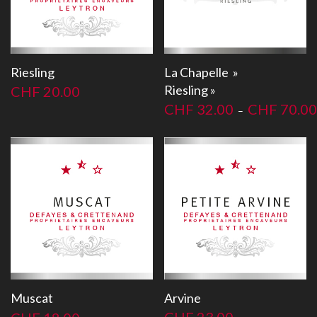
Riesling
La Chapelle »
Riesling »
CHF
20.00
CHF
32.00
CHF
70.00
–
Arvine
Muscat
CHF
23.00