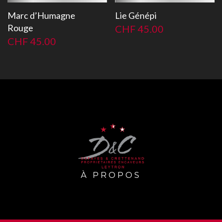
Marc d’Humagne
Lie Génépi
Rouge
CHF
45.00
CHF
45.00
À PROPOS