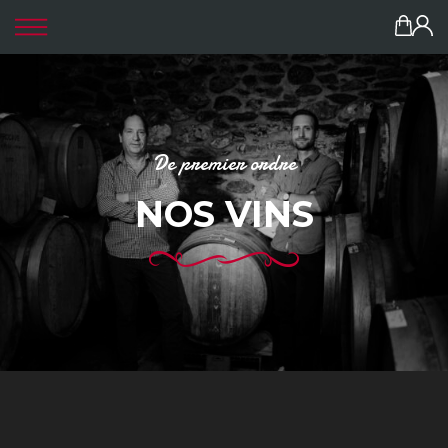
Panneau de gestion des cookies
De premier ordre
NOS VINS